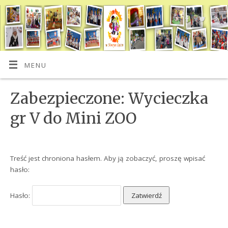
MENU
Zabezpieczone: Wycieczka
gr V do Mini ZOO
Treść jest chroniona hasłem. Aby ją zobaczyć, proszę wpisać
hasło:
Hasło: