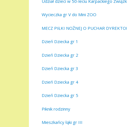
Udział dzieci w 50-leciu Karpackiego Związk
Wycieczka gr V do Mini ZOO
MECZ PIŁKI NOŻNEJ O PUCHAR DYREKTO
Dzień Dziecka gr 1
Dzień Dziecka gr 2
Dzień Dziecka gr 3
Dzień Dziecka gr 4
Dzień Dziecka gr 5
Piknik rodzinny
Mieszkańcy łąki gr III