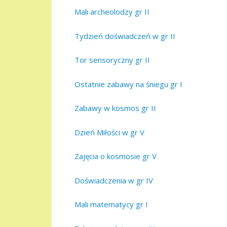
Mali archeolodzy gr II
Tydzień doświadczeń w gr II
Tor sensoryczny gr II
Ostatnie zabawy na śniegu gr I
Zabawy w kosmos gr II
Dzień Miłości w gr V
Zajęcia o kosmosie gr V
Doświadczenia w gr IV
Mali matematycy gr I