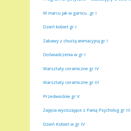
W marcu jak w garncu…gr I
Dzień kobiet gr I
Zabawy z chustą animacyjną gr I
Doświadczenia w gr I
Warsztaty ceramiczne gr IV
Warsztaty ceramiczne gr III
Przedwiośnie gr V
Zajęcia wyciszające z Panią Psycholog gr III
Dzień Kobiet w gr IV