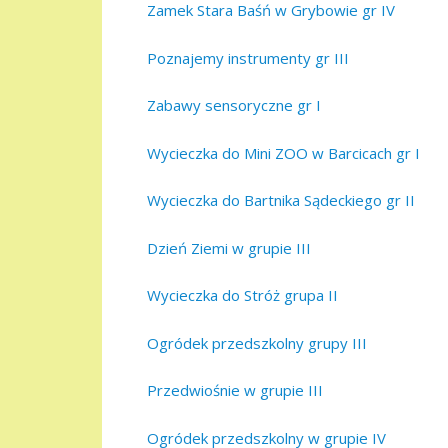
Zamek Stara Baśń w Grybowie gr IV
Poznajemy instrumenty gr III
Zabawy sensoryczne gr I
Wycieczka do Mini ZOO w Barcicach gr I
Wycieczka do Bartnika Sądeckiego gr II
Dzień Ziemi w grupie III
Wycieczka do Stróż grupa II
Ogródek przedszkolny grupy III
Przedwiośnie w grupie III
Ogródek przedszkolny w grupie IV