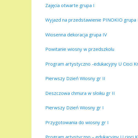
Zajęcia otwarte grupa I
Wyjazd na przedstawienie PINOKIO grupa 
Wiosenna dekoracja grupa IV
Powitanie wiosny w przedszkolu
Program artystyczno -edukacyjny U Cioci Krys
Pierwszy Dzień Wiosny gr II
Deszczowa chmura w słoiku gr II
Pierwszy Dzień Wiosny gr I
Przygotowania do wiosny gr I
Program artystyczno – edukacyjny U cioci Kr