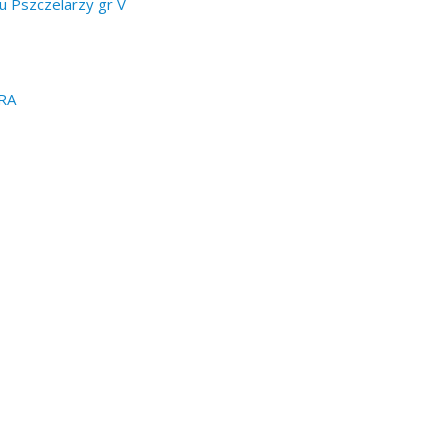
u Pszczelarzy gr V
RA