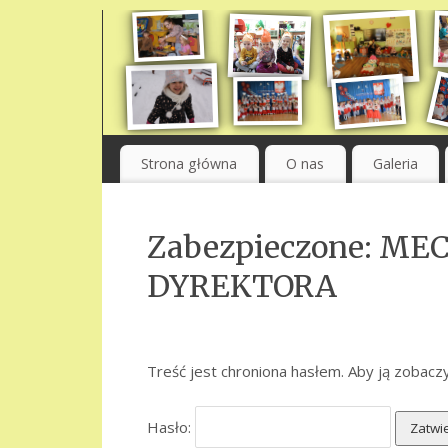
Strona główna
O nas
Galeria
Zabezpieczone: ME
DYREKTORA
Treść jest chroniona hasłem. Aby ją zobaczy
Hasło: