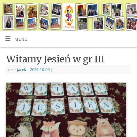
MENU
Witamy Jesień w gr III
przez
jacek
|
2025-10-06
|