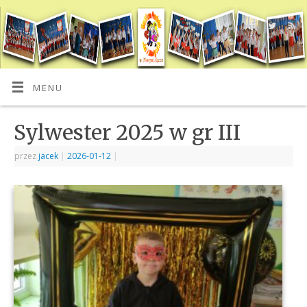
MENU
Sylwester 2025 w gr III
przez
jacek
|
2026-01-12
|