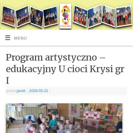
MENU
Program artystyczno –
edukacyjny U cioci Krysi gr
I
przez
jacek
|
2026-03-22
|