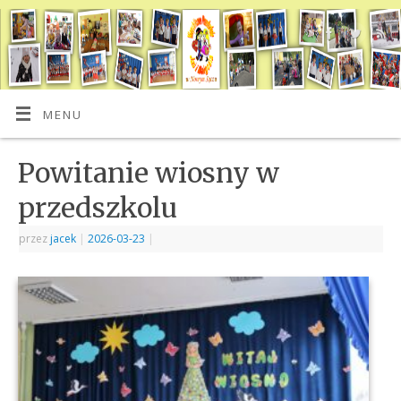
MENU
Powitanie wiosny w
przedszkolu
przez
jacek
|
2026-03-23
|