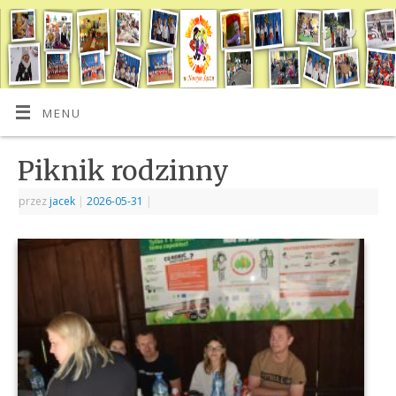
MENU
Piknik rodzinny
przez
jacek
|
2026-05-31
|