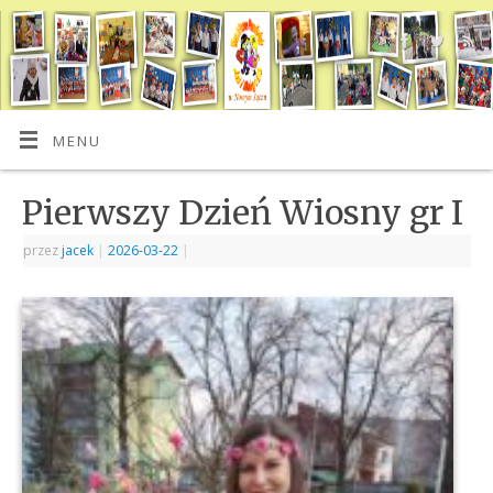
MENU
Pierwszy Dzień Wiosny gr I
przez
jacek
|
2026-03-22
|