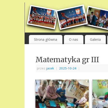
Strona główna
O nas
Galeria
Matematyka gr III
przez
jacek
|
2025-10-24
|