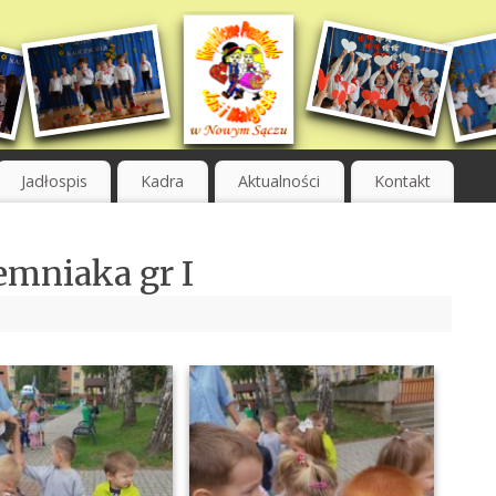
Jadłospis
Kadra
Aktualności
Kontakt
emniaka gr I