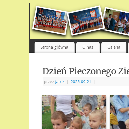
Strona główna
O nas
Galeria
Dzień Pieczonego Zi
przez
jacek
|
2025-09-21
|