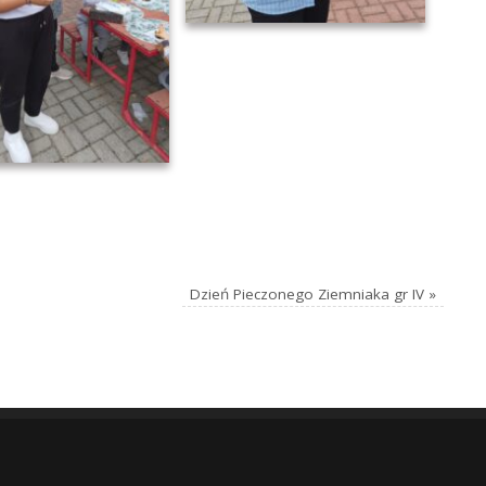
Dzień Pieczonego Ziemniaka gr IV
»