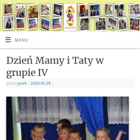
MENU
Dzień Mamy i Taty w
grupie IV
przez
jacek
|
2026-05-28
|