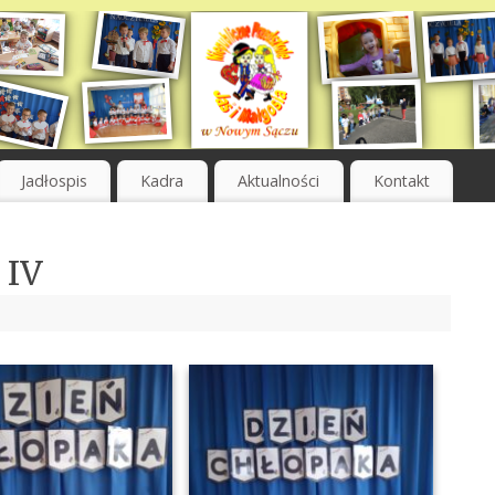
Jadłospis
Kadra
Aktualności
Kontakt
 IV