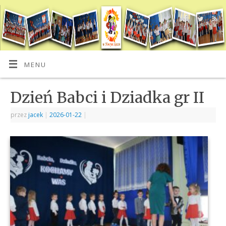
MENU
Dzień Babci i Dziadka gr II
przez
jacek
|
2026-01-22
|