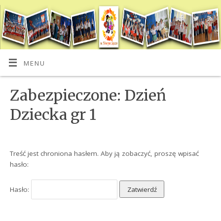
MENU
Zabezpieczone: Dzień
Dziecka gr 1
Treść jest chroniona hasłem. Aby ją zobaczyć, proszę wpisać
hasło:
Hasło: