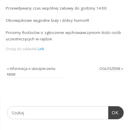
Przewidywany czas wspólnej zabawy do godziny 14:00.
Obowiązkowe wygodne buty i dobry humor!!!
Prosimy Rodziców o zgłoszenie wychowawczyniom ilości osób
uczestniczących w rajdzie.
Dodaj do zakładek
Link
.
«
Informacja o ubezpieczeniu
OGŁOSZENIE
»
NNW
OK