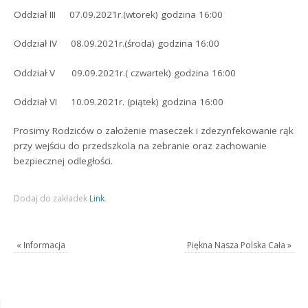
Oddział III 07.09.2021r.(wtorek) godzina 16:00
Oddział IV 08.09.2021r.(środa) godzina 16:00
Oddział V 09.09.2021r.( czwartek) godzina 16:00
Oddział VI 10.09.2021r. (piątek) godzina 16:00
Prosimy Rodziców o założenie maseczek i zdezynfekowanie rąk
przy wejściu do przedszkola na zebranie oraz zachowanie
bezpiecznej odległości.
Dodaj do zakładek
Link
.
«
Informacja
Piękna Nasza Polska Cała
»