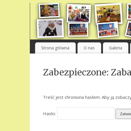
Strona główna
O nas
Galeria
Zabezpieczone: Zaba
Treść jest chroniona hasłem. Aby ją zobaczy
Hasło: