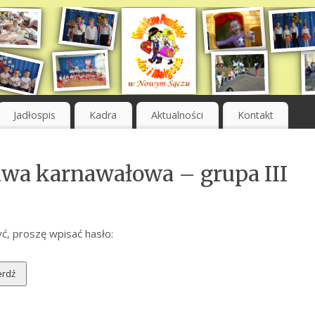
Jadłospis
Kadra
Aktualności
Kontakt
wa karnawałowa – grupa III
ć, proszę wpisać hasło: