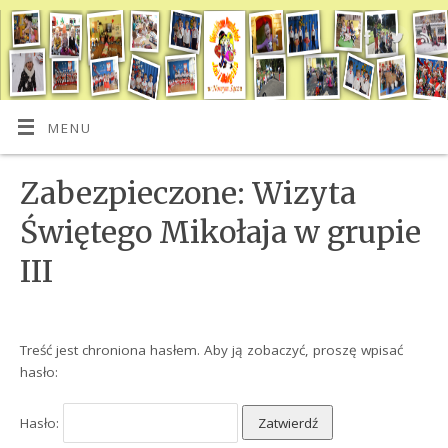
MENU
Zabezpieczone: Wizyta
Świętego Mikołaja w grupie
III
Treść jest chroniona hasłem. Aby ją zobaczyć, proszę wpisać
hasło:
Hasło: