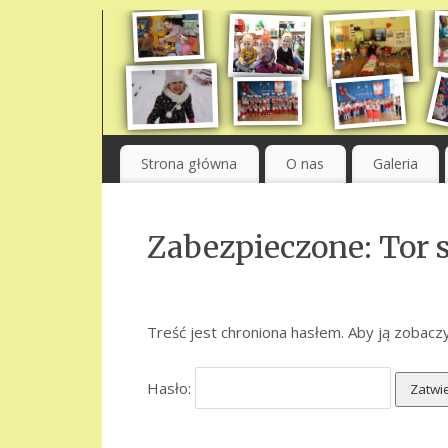
Strona główna
O nas
Galeria
Zabezpieczone: Tor s
Treść jest chroniona hasłem. Aby ją zobaczy
Hasło: