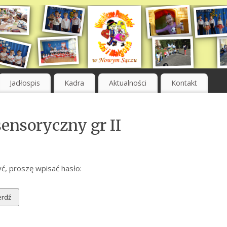
Jadłospis
Kadra
Aktualności
Kontakt
ensoryczny gr II
ć, proszę wpisać hasło: