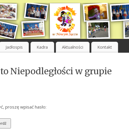
Jadłospis
Kadra
Aktualności
Kontakt
to Niepodległości w grupie
ć, proszę wpisać hasło: