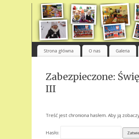
Strona główna
O nas
Galeria
Zabezpieczone: Świę
III
Treść jest chroniona hasłem. Aby ją zobaczy
Hasło: