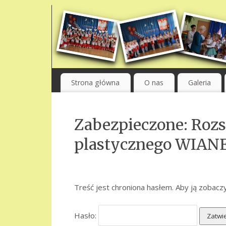
Strona główna
O nas
Galeria
Zabezpieczone: Rozs
plastycznego WIAN
Treść jest chroniona hasłem. Aby ją zobaczy
Hasło: