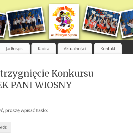
Jadłospis
Kadra
Aktualności
Kontakt
trzygnięcie Konkursu
EK PANI WIOSNY
ć, proszę wpisać hasło: