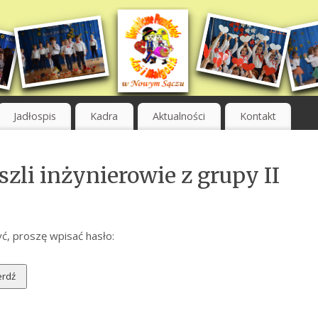
Jadłospis
Kadra
Aktualności
Kontakt
zli inżynierowie z grupy II
ć, proszę wpisać hasło: