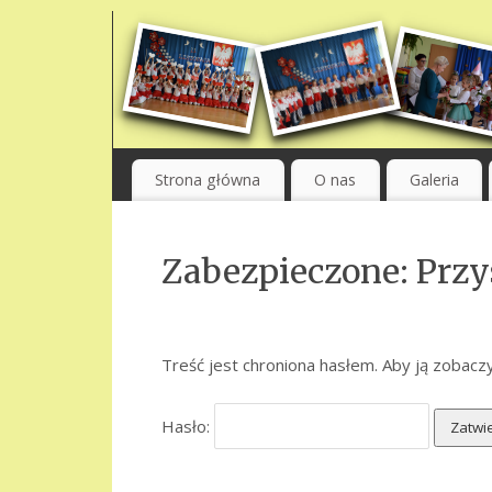
Strona główna
O nas
Galeria
Zabezpieczone: Przys
Treść jest chroniona hasłem. Aby ją zobaczy
Hasło: