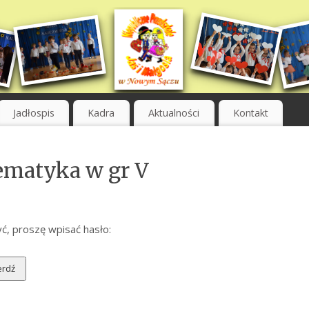
Jadłospis
Kadra
Aktualności
Kontakt
ematyka w gr V
ć, proszę wpisać hasło: