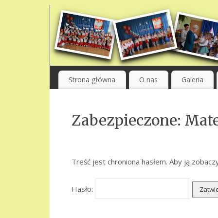
Strona główna
O nas
Galeria
Zabezpieczone: Mat
Treść jest chroniona hasłem. Aby ją zobaczy
Hasło: