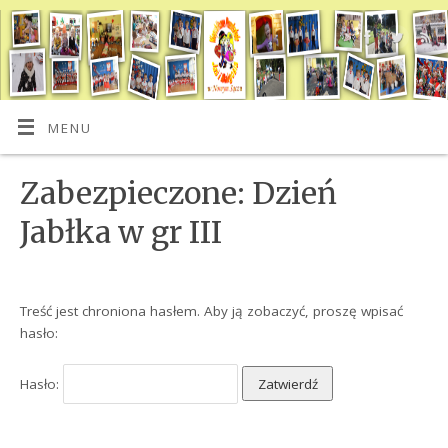
MENU
Zabezpieczone: Dzień
Jabłka w gr III
Treść jest chroniona hasłem. Aby ją zobaczyć, proszę wpisać
hasło:
Hasło: