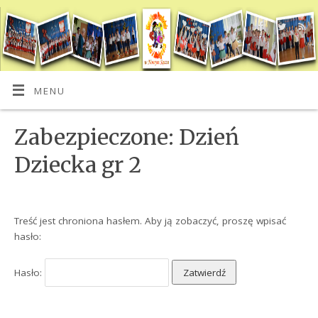
MENU
Zabezpieczone: Dzień
Dziecka gr 2
Treść jest chroniona hasłem. Aby ją zobaczyć, proszę wpisać
hasło:
Hasło: